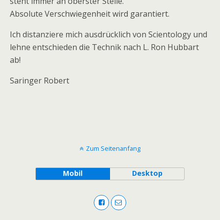
steht immer an oberster Stelle.
Absolute Verschwiegenheit wird garantiert.
Ich distanziere mich ausdrücklich von Scientology und
lehne entschieden die Technik nach L. Ron Hubbart
ab!
Saringer Robert
Zum Seitenanfang
Mobil
Desktop