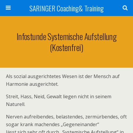
SARINGER Coaching& Training
Infostunde Systemische Aufstellung
(kostenfrei)
Als sozial ausgerichtetes Wesen ist der Mensch auf
Harmonie ausgerichtet.
Streit, Hass, Neid, Gewalt liegen nicht in seinem
Naturell.
Nerven aufreibendes, belastendes, zermürbendes, oft
sogar krank machendes „Gegeneinander“
lässt sich sehr oft durch „Systemische Aufstellung“ in