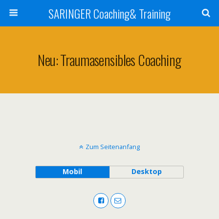
SARINGER Coaching& Training
Neu: Traumasensibles Coaching
Zum Seitenanfang
Mobil
Desktop