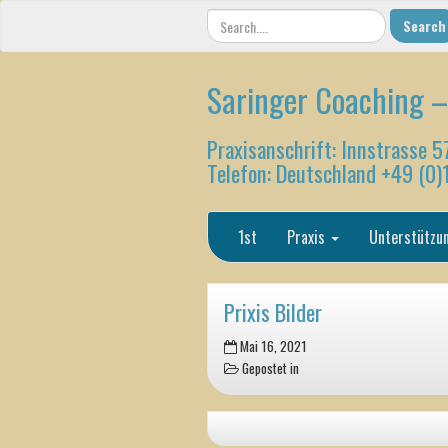
Saringer Coaching –
Praxisanschrift: Innstrasse 5
Telefon: Deutschland +49 (0
1st
Praxis
Unterstützu
Prixis Bilder
Mai 16, 2021
Gepostet in