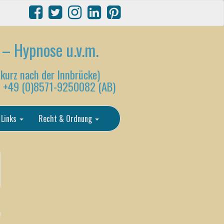
 – Hypnose u.v.m.
 kurz nach der Innbrücke)
is +49 (0)8571-9250082 (AB)
Links
Recht & Ordnung