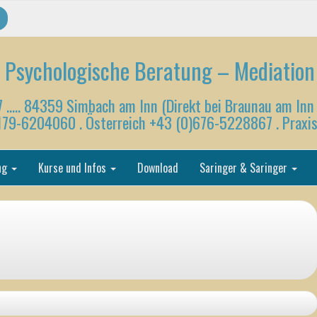
 Psychologische Beratung – Mediation
7 ….. 84359 Simbach am Inn (Direkt bei Braunau am Inn
)179-6204060 . Österreich +43 (0)676-5228867 . Prax
ng
Kurse und Infos
Download
Saringer & Saringer